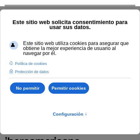
Skip to main content
Inicio
Vida universitaria
Biblioteca y publicaciones
Publicaciones
Búsqueda por año
Escenarios y desafíos de
la comunicación y la cultura en el espacio audiovisual
iberoamericano
Escenarios y desafíos de
la comunicación y la
cultura en el espacio
audiovisual