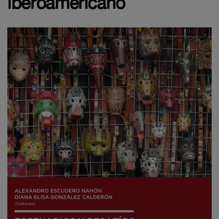
iberoamericano