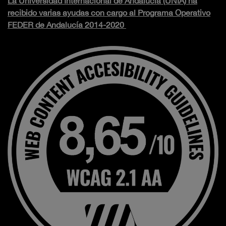
La Universidad Internacional de Andalucía (UNIA) ha
recibido varias ayudas con cargo al Programa Operativo
FEDER de Andalucía 2014-2020