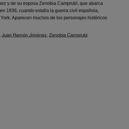
ez y de su esposa Zenobia Camprubí, que abarca
en 1936, cuando estalla la guerra civil española,
York. Aparecen muchos de los personajes históricos
,
Juan Ramón Jiménez
,
Zenobia Camprubí