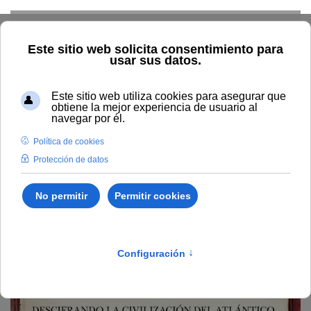
Skip to main content
Inicio
Vida universitaria
Biblioteca y publicaciones
Publicaciones
Búsqueda por año
La Atlántida : descifrando
la civilización del Atlántico
La Atlántida : descifrando
la civilización del Atlántico