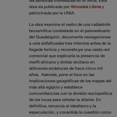
las personas interesadas en el tema. Esta
obra es publicada por
Almuzara Libros
y
patrocinada por la UNIA.
La obra examina el rastro de una catástrofe
tsunamítica constatada en el paleoestuario
del Guadalquivir, documenta navegaciones
a vela sofisticadas tres milenios antes de la
llegada fenicia y reconstruye una vasta red
comercial que explicaría la presencia de
marfil africano y ámbar siciliano en
dólmenes andaluces de hace cinco mil
años. Además, pone el foco en las
implicaciones geográficas de los mapas del
más allá egipcio y establece
concomitancias con la división sociopolítica
de los incas para retratar la atlante. En
definitiva, renuncia al idealismo y la
especulación, y consolida la cuestión como