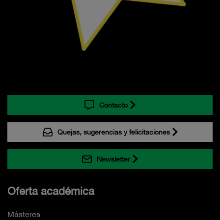
Contacto
Quejas, sugerencias y felicitaciones
Newsletter
Oferta académica
Másteres