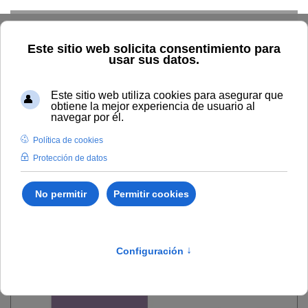
Skip to main content
Inicio
Vida universitaria
Biblioteca y publicaciones
Publicaciones
Búsqueda por año
Memoria de
Responsabilidad Social 2012-2013
Memoria de
Responsabilidad Social
2012-2013