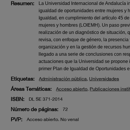
Resumen:
La Universidad Internacional de Andalucía in
igualdad de oportunidades entre mujeres y 
Igualdad, en cumplimiento del artículo 45 de
mujeres y hombres (LOIEMH). Un paso previo 
realización de un diagnóstico de situación, 
revisa, con enfoque de género, la presencia
organización y en la gestión de recursos hu
llegado a una serie de conclusiones con resp
actuaciones que la Universidad se propone i
primer Plan de Igualdad de Oportunidades e
Etiquetas:
Administración pública
,
Universidades
Áreas Temáticas:
Acceso abierto
,
Publicaciones insti
ISBN:
DL SE 371-2014
Número de páginas:
72
PVP:
Acceso abierto. No venal