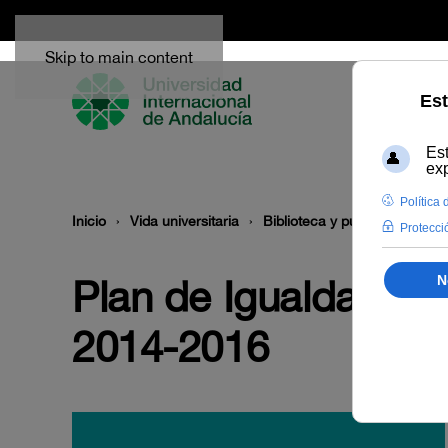
Skip to main content
Inicio
Vida universitaria
Biblioteca y publicaciones
Plan de Igualdad de
2014-2016