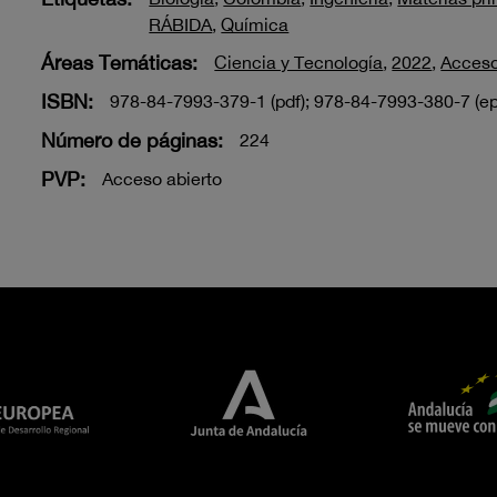
RÁBIDA
,
Química
Áreas Temáticas:
Ciencia y Tecnología
,
2022
,
Acceso
ISBN:
978-84-7993-379-1 (pdf); 978-84-7993-380-7 (e
Número de páginas:
224
PVP:
Acceso abierto