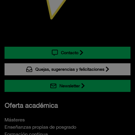
Contacto
Quejas, sugerencias y felicitaciones
Newsletter
Oferta académica
Másteres
Enseñanzas propias de posgrado
Formación continua