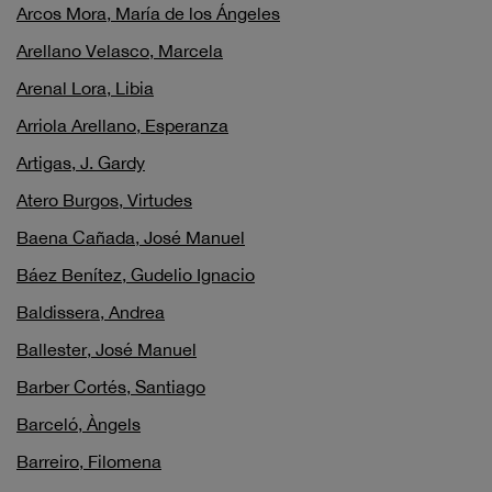
Arcos Mora, María de los Ángeles
Arellano Velasco, Marcela
Arenal Lora, Libia
Arriola Arellano, Esperanza
Artigas, J. Gardy
Atero Burgos, Virtudes
Baena Cañada, José Manuel
Báez Benítez, Gudelio Ignacio
Baldissera, Andrea
Ballester, José Manuel
Barber Cortés, Santiago
Barceló, Àngels
Barreiro, Filomena