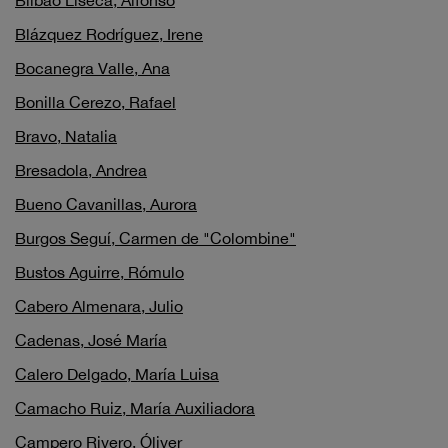
Bilbao Liseca, Alfonso
Blázquez Rodríguez, Irene
Bocanegra Valle, Ana
Bonilla Cerezo, Rafael
Bravo, Natalia
Bresadola, Andrea
Bueno Cavanillas, Aurora
Burgos Seguí, Carmen de "Colombine"
Bustos Aguirre, Rómulo
Cabero Almenara, Julio
Cadenas, José María
Calero Delgado, María Luisa
Camacho Ruiz, María Auxiliadora
Campero Rivero, Óliver