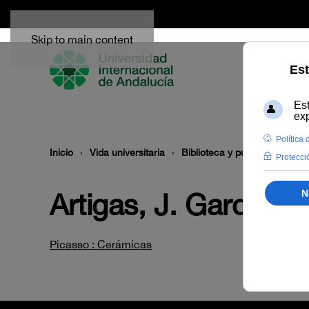
Skip to main content
Inicio
Vida universitaria
Biblioteca y publicaciones
Artigas, J. Gardy
Picasso : Cerámicas