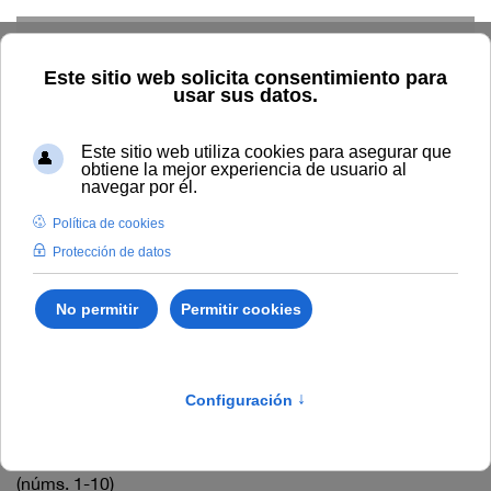
Skip to main content
Inicio
Vida universitaria
Biblioteca y publicaciones
Publicaciones
Búsqueda por autor
Clásicos de la Literatura
Española
Clásicos de la Literatura
Española
Clásicos de la literatura española para todos los públicos
(núms. 1-5)
Clásicos de la literatura española para todos los públicos
(núms. 1-10)