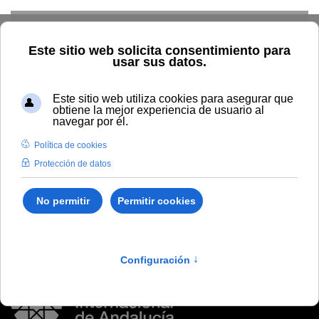
Skip to main content
Inicio
Vida universitaria
Biblioteca y publicaciones
Publicaciones
Búsqueda por autor
García Barrón, Leoncio
García Barrón, Leoncio
Cambios climáticos y efectos ambientales