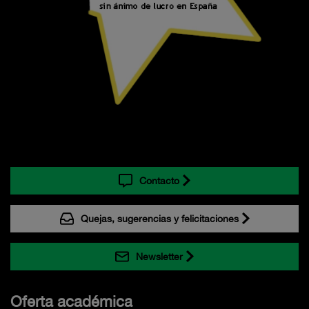
Contacto
Quejas, sugerencias y felicitaciones
Newsletter
Oferta académica