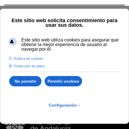
Skip to main content
Inicio
Vida universitaria
Biblioteca y publicaciones
Publicaciones
Búsqueda por autor
Jiménez, Antonio
Jiménez, Antonio
Antonio Jiménez. Pinturas y Esculturas 1968-2001