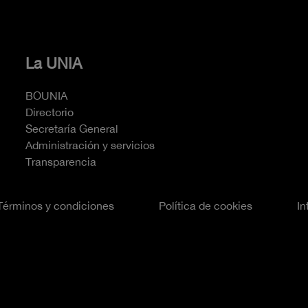
La UNIA
BOUNIA
Directorio
Secretaría General
Administración y servicios
Transparencia
Términos y condiciones
Política de cookies
In