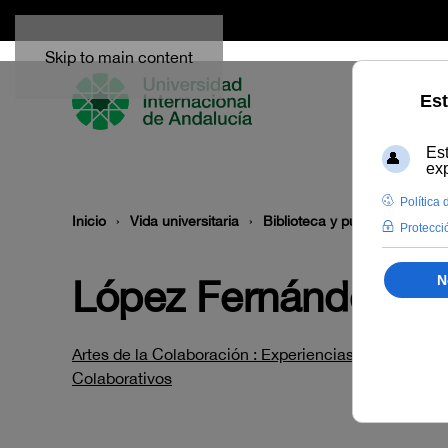
Skip to main content
Inicio
Vida universitaria
Biblioteca y publicaciones
López Fernández, 
Artes de la Colaboración : Experiencias desde Banc
Colaborativos