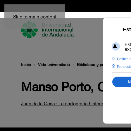
Skip to main content
Inicio
Vida universitaria
Biblioteca y publicaciones
Manso Porto, Carm
Juan de la Cosa : La cartografía histórica de los d