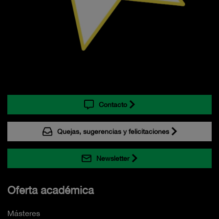
Contacto
Quejas, sugerencias y felicitaciones
Newsletter
Oferta académica
Másteres