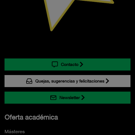
Contacto
Quejas, sugerencias y felicitaciones
Newsletter
Oferta académica
Másteres