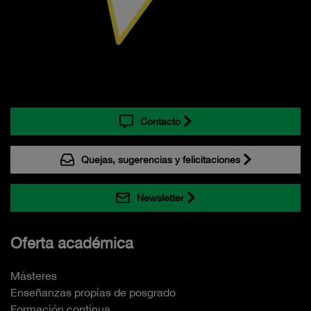
Contacto
Quejas, sugerencias y felicitaciones
Newsletter
Oferta académica
Másteres
Enseñanzas propias de posgrado
Formación continua