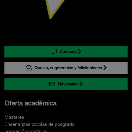
Contacto
Quejas, sugerencias y felicitaciones
Newsletter
Oferta académica
Másteres
Enseñanzas propias de posgrado
Formación continua