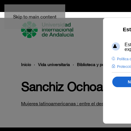
Skip to main content
Inicio
Vida universitaria
Biblioteca y publicaciones
Sanchiz Ochoa, Pila
Mujeres latinoamericanas : entre el desarrollo y la s