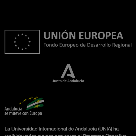
La Universidad Internacional de Andalucía (UNIA) ha