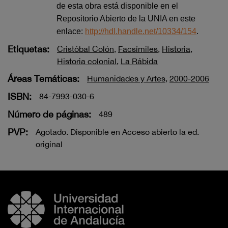
de esta obra está disponible en el
Repositorio Abierto de la UNIA en este
enlace:
http://hdl.handle.net/10334/154
.
Etiquetas:
Cristóbal Colón
,
Facsímiles
,
Historia
,
Historia colonial
,
La Rábida
Áreas Temáticas:
Humanidades y Artes
,
2000-2006
ISBN:
84-7993-030-6
Número de páginas:
489
PVP:
Agotado. Disponible en Acceso abierto la ed.
original