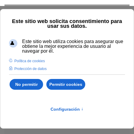
Skip to main content
Explorar el catálogo
Dónde comprar
Cómo publicar
Acceso abierto