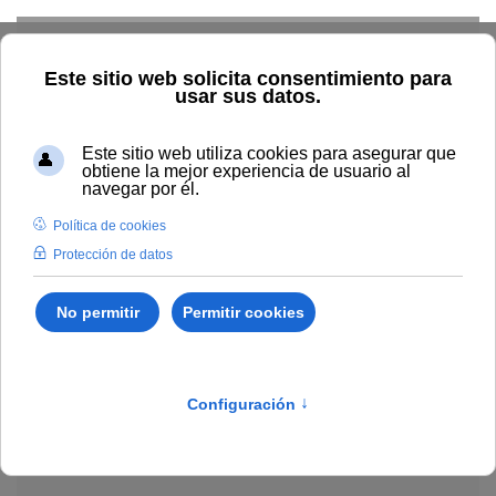
Skip to main content
Explorar el catálogo
Dónde comprar
Cómo publicar
Acceso abierto