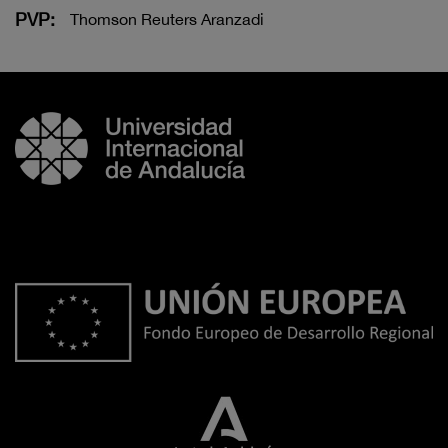
PVP:
Thomson Reuters Aranzadi