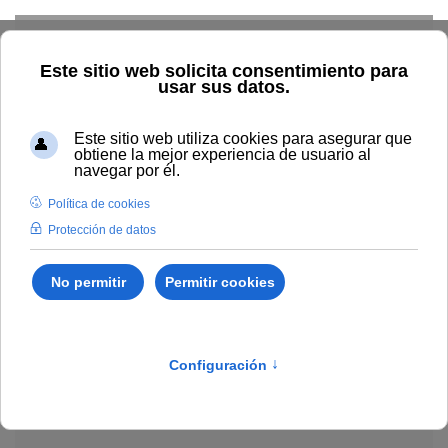
Skip to main content
Explorar el catálogo
Dónde comprar
Cómo publicar
Acceso abierto