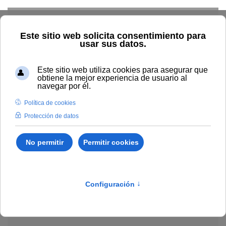
Skip to main content
Explorar el catálogo
Dónde comprar
Cómo publicar
Acceso abierto