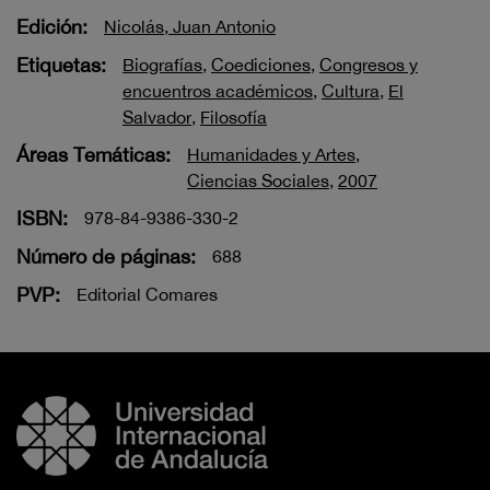
Edición:
Nicolás, Juan Antonio
Etiquetas:
Biografías
,
Coediciones
,
Congresos y
encuentros académicos
,
Cultura
,
El
Salvador
,
Filosofía
Áreas Temáticas:
Humanidades y Artes
,
Ciencias Sociales
,
2007
ISBN:
978-84-9386-330-2
Número de páginas:
688
PVP:
Editorial Comares