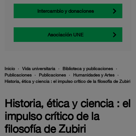
Intercambio y donaciones
Asociación UNE
Inicio
Vida universitaria
Biblioteca y publicaciones
Publicaciones
Publicaciones
Humanidades y Artes
Historia, ética y ciencia : el impulso crítico de la filosofía de Zubiri
Historia, ética y ciencia : el
impulso crítico de la
filosofía de Zubiri