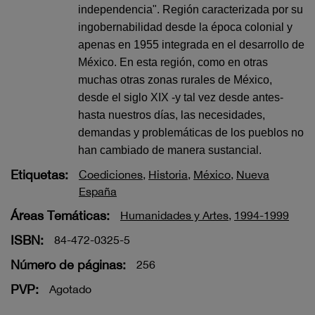
independencia". Región caracterizada por su
ingobernabilidad desde la época colonial y
apenas en 1955 integrada en el desarrollo de
México. En esta región, como en otras
muchas otras zonas rurales de México,
desde el siglo XIX -y tal vez desde antes-
hasta nuestros días, las necesidades,
demandas y problemáticas de los pueblos no
han cambiado de manera sustancial.
Etiquetas:
Coediciones
,
Historia
,
México
,
Nueva
España
Áreas Temáticas:
Humanidades y Artes
,
1994-1999
ISBN:
84-472-0325-5
Número de páginas:
256
PVP:
Agotado