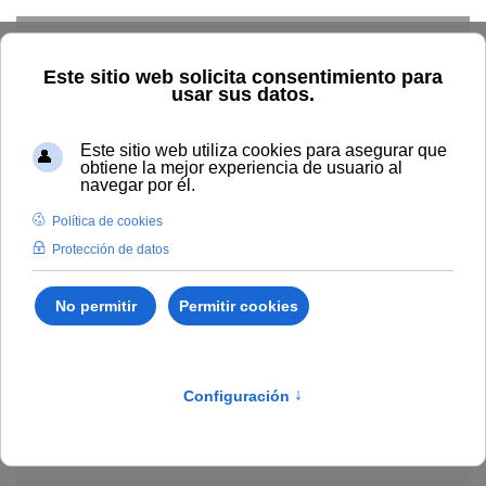
Skip to main content
Explorar el catálogo
Dónde comprar
Cómo publicar
Acceso abierto