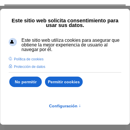
Skip to main content
Explorar el catálogo
Dónde comprar
Cómo publicar
Acceso abierto