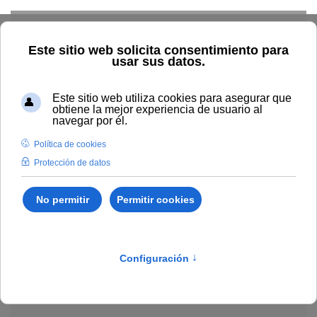
Skip to main content
Explorar el catálogo
Dónde comprar
Cómo publicar
Acceso abierto