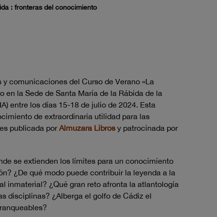
ida : fronteras del conocimiento
es y comunicaciones del Curso de Verano «La
do en la Sede de Santa María de la Rábida de la
) entre los días 15-18 de julio de 2024. Esta
cimiento de extraordinaria utilidad para las
 es publicada por
Almuzara Libros
y patrocinada por
nde se extienden los límites para un conocimiento
latón? ¿De qué modo puede contribuir la leyenda a la
al inmaterial? ¿Qué gran reto afronta la atlantología
as disciplinas? ¿Alberga el golfo de Cádiz el
franqueables?