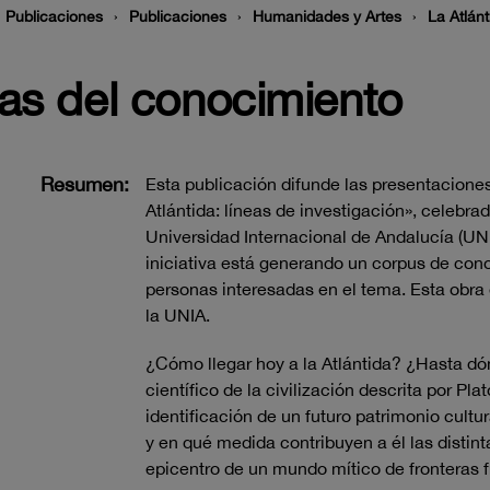
Publicaciones
Publicaciones
Humanidades y Artes
La Atlánt
eras del conocimiento
Resumen:
Esta publicación difunde las presentacion
Atlántida: líneas de investigación», celebra
Universidad Internacional de Andalucía (UNIA
iniciativa está generando un corpus de cono
personas interesadas en el tema. Esta obra
la UNIA.
¿Cómo llegar hoy a la Atlántida? ¿Hasta dó
científico de la civilización descrita por P
identificación de un futuro patrimonio cultur
y en qué medida contribuyen a él las distint
epicentro de un mundo mítico de fronteras 