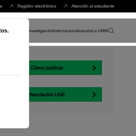
ca
Registro electrónico
Atención al estudiante
ria
Profesorado
Investigación
Internacionalización
La UNIA
Cómo publicar
Asociación UNE