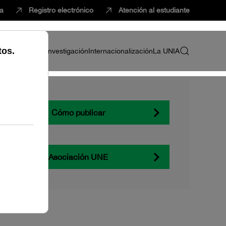
ca
Registro electrónico
Atención al estudiante
ria
Profesorado
Investigación
Internacionalización
La UNIA
Cómo publicar
Asociación UNE