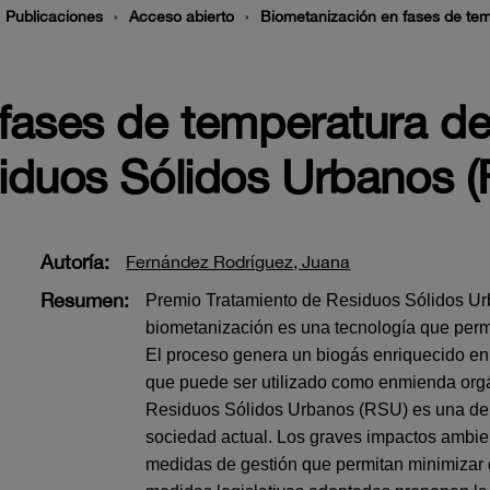
Publicaciones
Acceso abierto
Biometanización en fases de tem
fases de temperatura de
siduos Sólidos Urbanos 
Autoría:
Fernández Rodríguez, Juana
Resumen:
Premio Tratamiento de Residuos Sólidos Ur
biometanización es una tecnología que permi
El proceso genera un biogás enriquecido en
que puede ser utilizado como enmienda orgá
Residuos Sólidos Urbanos (RSU) es una de l
sociedad actual. Los graves impactos ambie
medidas de gestión que permitan minimizar d