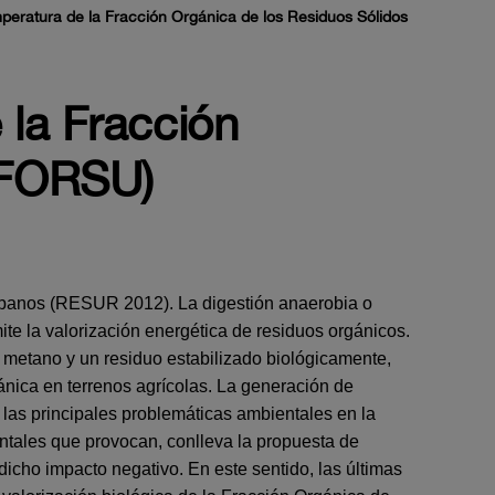
peratura de la Fracción Orgánica de los Residuos Sólidos
 la Fracción
(FORSU)
banos (RESUR 2012). La digestión anaerobia o
te la valorización energética de residuos orgánicos.
 metano y un residuo estabilizado biológicamente,
nica en terrenos agrícolas. La generación de
as principales problemáticas ambientales en la
ntales que provocan, conlleva la propuesta de
icho impacto negativo. En este sentido, las últimas