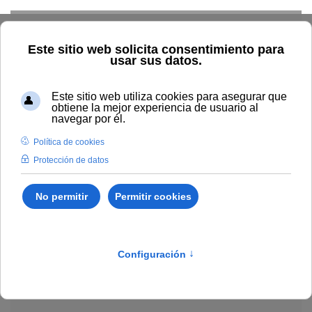
Skip to main content
Explorar el catálogo
Dónde comprar
Cómo publicar
Acceso abierto