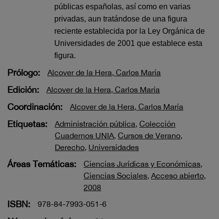
públicas españolas, así como en varias
privadas, aun tratándose de una figura
reciente establecida por la Ley Orgánica de
Universidades de 2001 que establece esta
figura.
Prólogo:
Alcover de la Hera, Carlos María
Edición:
Alcover de la Hera, Carlos María
Coordinación:
Alcover de la Hera, Carlos María
Etiquetas:
Administración pública
,
Colección
Cuadernos UNIA
,
Cursos de Verano
,
Derecho
,
Universidades
Áreas Temáticas:
Ciencias Jurídicas y Económicas
,
Ciencias Sociales
,
Acceso abierto
,
2008
ISBN:
978-84-7993-051-6