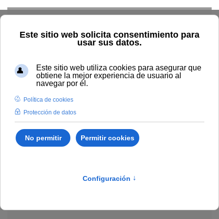
Skip to main content
Explorar el catálogo
Dónde comprar
Cómo publicar
Acceso abierto