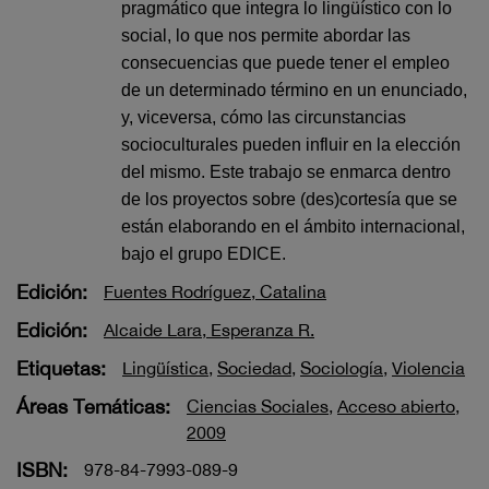
pragmático que integra lo lingüístico con lo
social, lo que nos permite abordar las
consecuencias que puede tener el empleo
de un determinado término en un enunciado,
y, viceversa, cómo las circunstancias
socioculturales pueden influir en la elección
del mismo. Este trabajo se enmarca dentro
de los proyectos sobre (des)cortesía que se
están elaborando en el ámbito internacional,
bajo el grupo EDICE.
Edición:
Fuentes Rodríguez, Catalina
Edición:
Alcaide Lara, Esperanza R.
Etiquetas:
Lingüística
,
Sociedad
,
Sociología
,
Violencia
Áreas Temáticas:
Ciencias Sociales
,
Acceso abierto
,
2009
ISBN:
978-84-7993-089-9