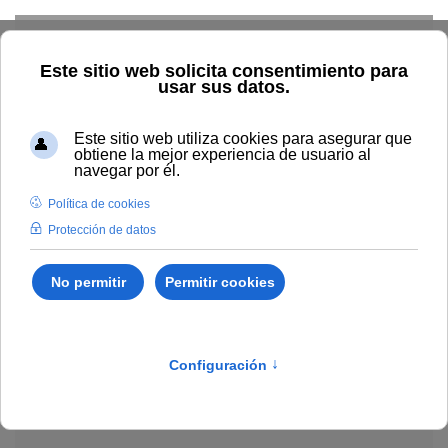
Skip to main content
Explorar el catálogo
Dónde comprar
Cómo publicar
Acceso abierto