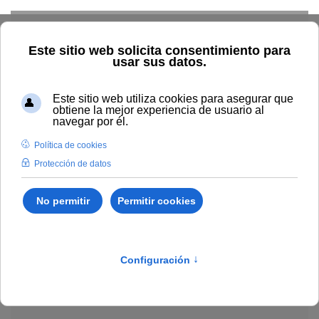
Skip to main content
Explorar el catálogo
Dónde comprar
Cómo publicar
Acceso abierto