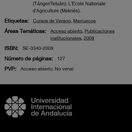
(Tánger/Tetuán);
L'Ecole Nationale
d'Agriculture (Meknès).
Etiquetas:
Cursos de Verano
,
Marruecos
Áreas Temáticas:
Acceso abierto
,
Publicaciones
institucionales
,
2008
ISBN:
SE-3340-2009
Número de páginas:
127
PVP:
Acceso abierto. No venal