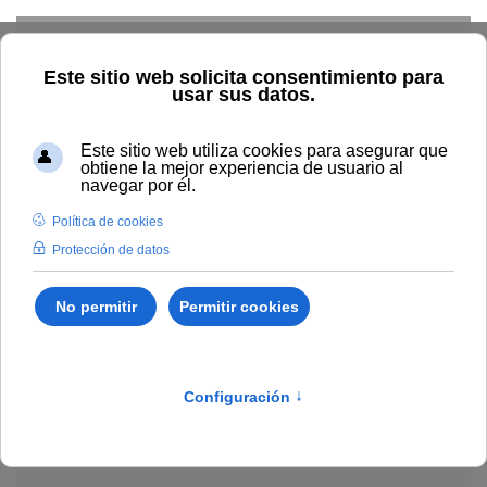
Skip to main content
Explorar el catálogo
Dónde comprar
Cómo publicar
Acceso abierto