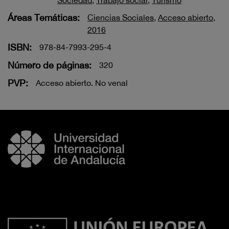
Sociedad
,
Trabajo social
,
Turismo
Áreas Temáticas:
Ciencias Sociales
,
Acceso abierto
,
2016
ISBN:
978-84-7993-295-4
Número de páginas:
320
PVP:
Acceso abierto. No venal