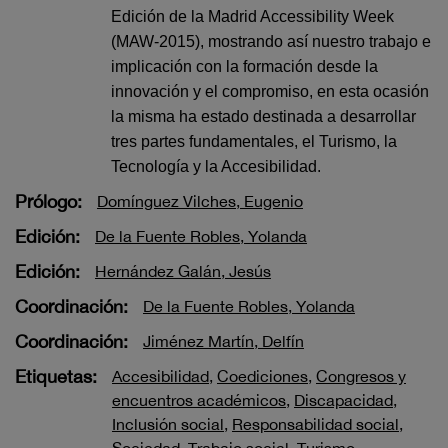
Edición de la Madrid Accessibility Week
(MAW-2015), mostrando así nuestro trabajo e
implicación con la formación desde la
innovación y el compromiso, en esta ocasión
la misma ha estado destinada a desarrollar
tres partes fundamentales, el Turismo, la
Tecnología y la Accesibilidad.
Prólogo:
Domínguez Vilches, Eugenio
Edición:
De la Fuente Robles, Yolanda
Edición:
Hernández Galán, Jesús
Coordinación:
De la Fuente Robles, Yolanda
Coordinación:
Jiménez Martín, Delfín
Etiquetas:
Accesibilidad
,
Coediciones
,
Congresos y
encuentros académicos
,
Discapacidad
,
Inclusión social
,
Responsabilidad social
,