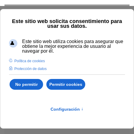
Skip to main content
Explorar el catálogo
Dónde comprar
Cómo publicar
Acceso abierto