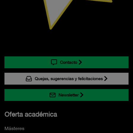
Contacto
Quejas, sugerencias y felicitaciones
Newsletter
Oferta académica
Másteres