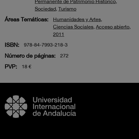
Permanente de Patrimonio Histórico
,
Sociedad
,
Turismo
Áreas Temáticas:
Humanidades y Artes
,
Ciencias Sociales
,
Acceso abierto
,
2011
ISBN:
978-84-7993-218-3
Número de páginas:
272
PVP:
18 €