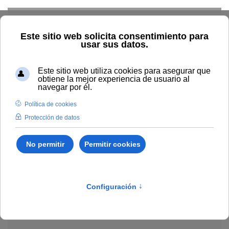
Skip to main content
Explorar el catálogo
Dónde comprar
Cómo publicar
Acceso abierto