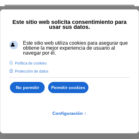
Skip to main content
Explorar el catálogo
Dónde comprar
Cómo publicar
Acceso abierto