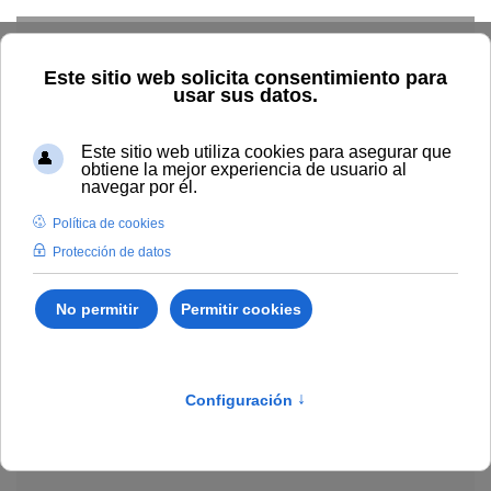
Skip to main content
Explorar el catálogo
Dónde comprar
Cómo publicar
Acceso abierto