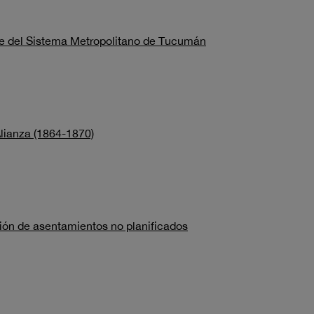
rdeste del Sistema Metropolitano de Tucumán
Alianza (1864-1870)
nsión de asentamientos no planificados