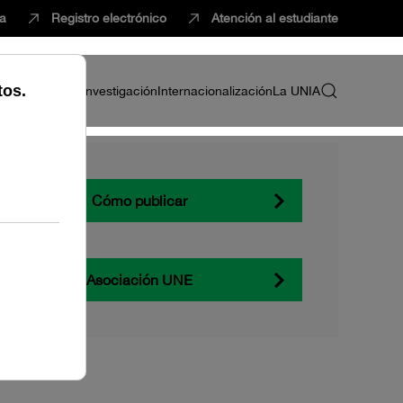
ca
Registro electrónico
Atención al estudiante
ria
Profesorado
Investigación
Internacionalización
La UNIA
Cómo publicar
Asociación UNE