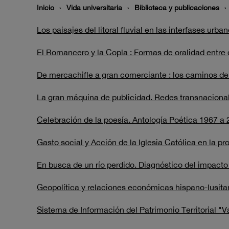
Inicio
Vida universitaria
Biblioteca y publicaciones
Los paisajes del litoral fluvial en las interfases urb
El Romancero y la Copla : Formas de oralidad entr
De mercachifle a gran comerciante : los caminos del
La gran máquina de publicidad. Redes transnacionale
Celebración de la poesía. Antología Poética 1967 a
Gasto social y Acción de la Iglesia Católica en la pr
En busca de un río perdido. Diagnóstico del impacto 
Geopolítica y relaciones económicas hispano-lusita
Sistema de Información del Patrimonio Territorial "V