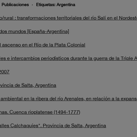
Publicaciones
Etiquetas: Argentina
ano/rural : transformaciones territoriales del río Salí en el No
e dos mundos [España-Argentina]
 ascenso en el Río de la Plata Colonial
s e intercambios periodísticos durante la guerra de la Triple 
 2007
ovincia de Salta, Argentina
ambiental en la ribera del río Arenales, en relación a la expa
nas. Cuenca rioplatense (1494-1777)
alles Calchaquíes". Provincia de Salta, Argentina