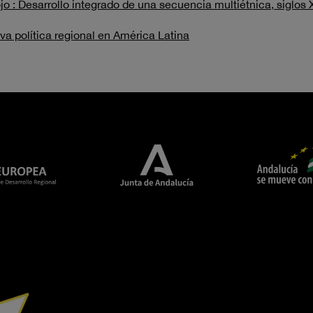
 : Desarrollo integrado de una secuencia multiétnica, siglos X
eva política regional en América Latina