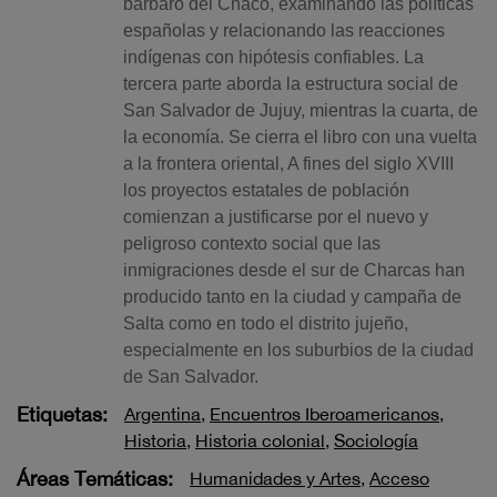
bárbaro del Chaco, examinando las políticas
españolas y relacionando las reacciones
indígenas con hipótesis confiables. La
tercera parte aborda la estructura social de
San Salvador de Jujuy, mientras la cuarta, de
la economía. Se cierra el libro con una vuelta
a la frontera oriental, A fines del siglo XVIII
los proyectos estatales de población
comienzan a justificarse por el nuevo y
peligroso contexto social que las
inmigraciones desde el sur de Charcas han
producido tanto en la ciudad y campaña de
Salta como en todo el distrito jujeño,
especialmente en los suburbios de la ciudad
de San Salvador.
Etiquetas:
Argentina
,
Encuentros Iberoamericanos
,
Historia
,
Historia colonial
,
Sociología
Áreas Temáticas:
Humanidades y Artes
,
Acceso