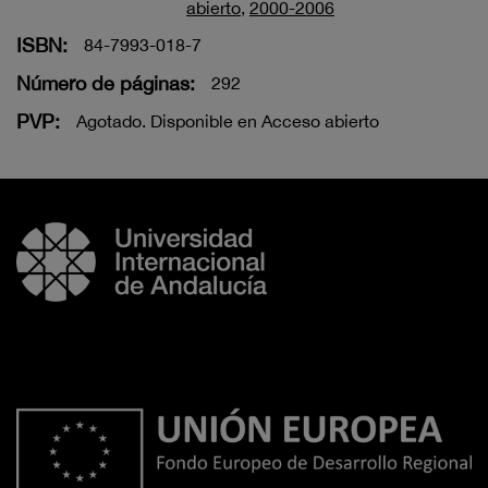
abierto
,
2000-2006
ISBN:
84-7993-018-7
Número de páginas:
292
PVP:
Agotado. Disponible en Acceso abierto