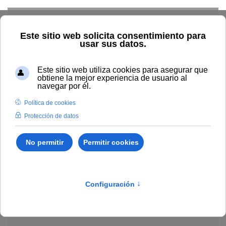
Skip to main content
Explorar el catálogo
Dónde comprar
Cómo publicar
Acceso abierto