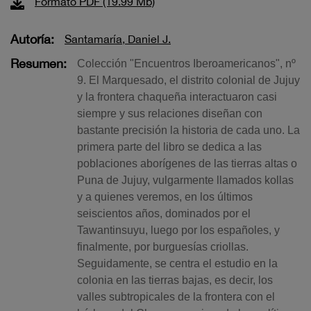
Formato PDF (19.99 Mb)
Autoría:
Santamaría, Daniel J.
Resumen:
Colección "Encuentros Iberoamericanos", nº
9. El Marquesado, el distrito colonial de Jujuy
y la frontera chaqueña interactuaron casi
siempre y sus relaciones diseñan con
bastante precisión la historia de cada uno. La
primera parte del libro se dedica a las
poblaciones aborígenes de las tierras altas o
Puna de Jujuy, vulgarmente llamados kollas
y a quienes veremos, en los últimos
seiscientos años, dominados por el
Tawantinsuyu, luego por los españoles, y
finalmente, por burguesías criollas.
Seguidamente, se centra el estudio en la
colonia en las tierras bajas, es decir, los
valles subtropicales de la frontera con el