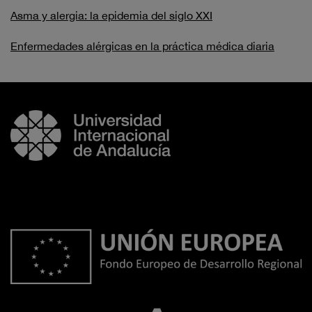
Asma y alergia: la epidemia del siglo XXI
Enfermedades alérgicas en la práctica médica diaria