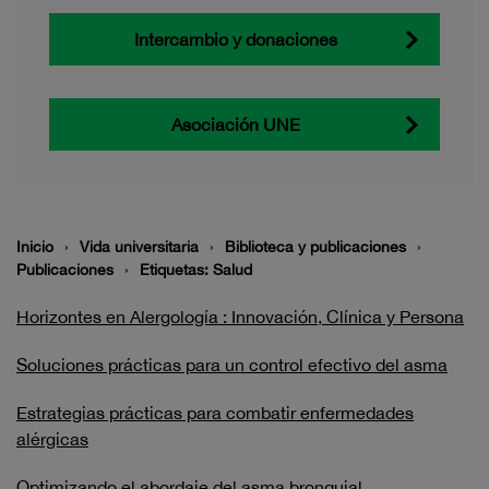
Intercambio y donaciones
Asociación UNE
Inicio
Vida universitaria
Biblioteca y publicaciones
Publicaciones
Etiquetas: Salud
Horizontes en Alergología : Innovación, Clínica y Persona
Soluciones prácticas para un control efectivo del asma
Estrategias prácticas para combatir enfermedades
alérgicas
Optimizando el abordaje del asma bronquial