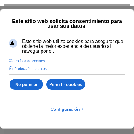
Skip to main content
Explorar el catálogo
Dónde comprar
Cómo publicar
Acceso abierto