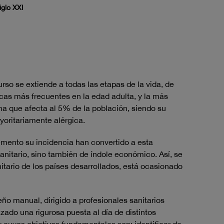
iglo XXI
so se extiende a todas las etapas de la vida, de
as más frecuentes en la edad adulta, y la más
ma que afecta al 5% de la población, siendo su
yoritariamente alérgica.
emento su incidencia han convertido a esta
nitario, sino también de índole económico. Así, se
nitario de los países desarrollados, está ocasionado
ño manual, dirigido a profesionales sanitarios
izado una rigurosa puesta al día de distintos