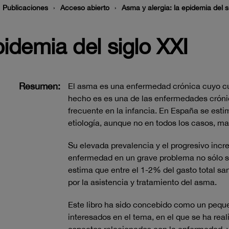
Publicaciones
Acceso abierto
Asma y alergia: la epidemia del s
pidemia del siglo XXI
Resumen:
El asma es una enfermedad crónica cuyo cur
hecho es es una de las enfermedades crónic
frecuente en la infancia. En España se esti
etiología, aunque no en todos los casos, ma
Su elevada prevalencia y el progresivo incr
enfermedad en un grave problema no sólo sa
estima que entre el 1-2% del gasto total sa
por la asistencia y tratamiento del asma.
Este libro ha sido concebido como un peque
interesados en el tema, en el que se ha real