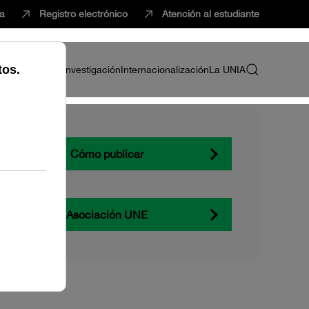
ca
Registro electrónico
Atención al estudiante
ria
Profesorado
Investigación
Internacionalización
La UNIA
Cómo publicar
Asociación UNE