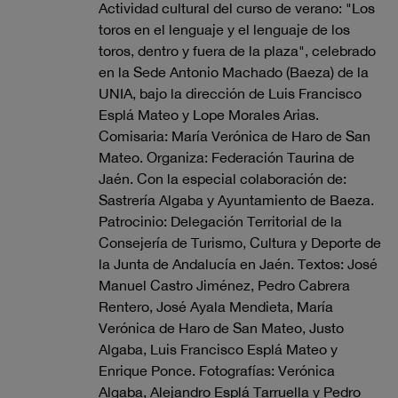
Actividad cultural del curso de verano: "Los
toros en el lenguaje y el lenguaje de los
toros, dentro y fuera de la plaza", celebrado
en la Sede Antonio Machado (Baeza) de la
UNIA, bajo la dirección de Luis Francisco
Esplá Mateo y Lope Morales Arias.
Comisaria: María Verónica de Haro de San
Mateo. Organiza: Federación Taurina de
Jaén. Con la especial colaboración de:
Sastrería Algaba y Ayuntamiento de Baeza.
Patrocinio: Delegación Territorial de la
Consejería de Turismo, Cultura y Deporte de
la Junta de Andalucía en Jaén. Textos: José
Manuel Castro Jiménez, Pedro Cabrera
Rentero, José Ayala Mendieta, María
Verónica de Haro de San Mateo, Justo
Algaba, Luis Francisco Esplá Mateo y
Enrique Ponce. Fotografías: Verónica
Algaba, Alejandro Esplá Tarruella y Pedro