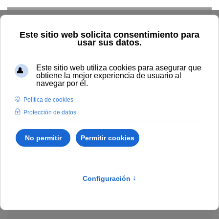
Skip to main content
Explorar el catálogo
Dónde comprar
Cómo publicar
Acceso abierto