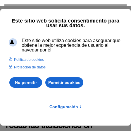
Skip to main content
Inicio
Estudiar
Oferta académica
Ciencias
Ciencias.
Contacto
Todas las titulaciones en