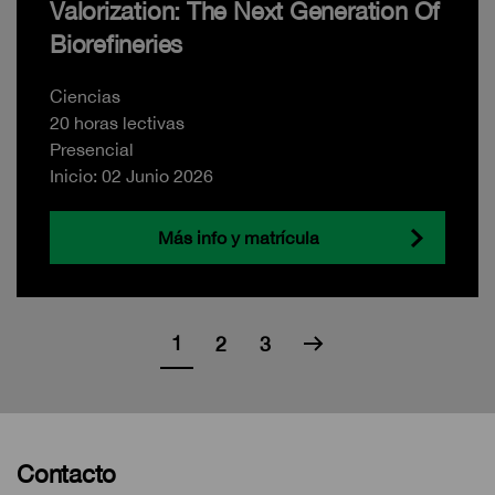
Valorization: The Next Generation Of
Biorefineries
Ciencias
20 horas lectivas
Presencial
Inicio: 02 Junio 2026
Más info y matrícula
1
2
3
Contacto