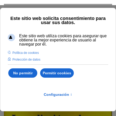
Skip to main content
Inicio
Estudiar
Oferta académica
Publicaciones
Ciencia y Tecnología
La radiación solar: efectos en la salud y
el medio ambiente
La radiación solar: efectos
en la salud y el medio
ambiente