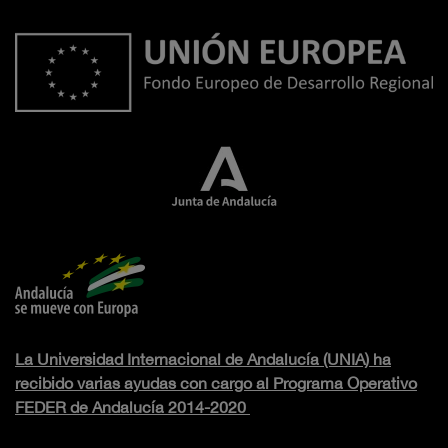
La Universidad Internacional de Andalucía (UNIA) ha
recibido varias ayudas con cargo al Programa Operativo
FEDER de Andalucía 2014-2020