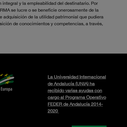
integral y la empleabilidad del destinatario. Por
AFARMA se lucre o se beneficie onerosamente de la
e adquisición de la utilidad patrimonial que pudiera
sición de conocimientos y competencias, a través,
La Universidad Internacional
de Andalucía (UNIA) ha
recibido varias ayudas con
cargo al Programa Operativo
FEDER de Andalucía 2014-
2020