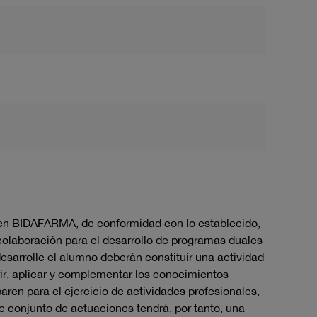
IA en BIDAFARMA, de conformidad con lo establecido,
 colaboración para el desarrollo de programas duales
desarrolle el alumno deberán constituir una actividad
ir, aplicar y complementar los conocimientos
ren para el ejercicio de actividades profesionales,
e conjunto de actuaciones tendrá, por tanto, una