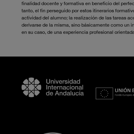
finalidad docente y formativa en beneficio del perfe
tanto, el fin perseguido por estos itinerarios forma
actividad del alumno; la realización de las tareas a
derivarse de la misma, sino básicamente como un in
en su caso, de una experiencia profesional orientada 