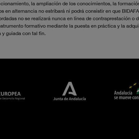
ccionamiento, la ampliación de los conocimientos, la formación 
tivos en alternancia no estribará ni podrá consistir en que BID
cordadas no se realizará nunca en línea de contraprestación o d
strumento formativo mediante la puesta en práctica y la adqui
y guiada con tal fin.