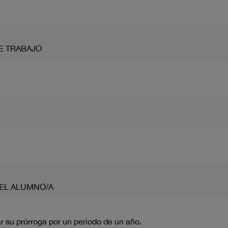
E TRABAJO
EL ALUMNO/A
 su prórroga por un periodo de un año.