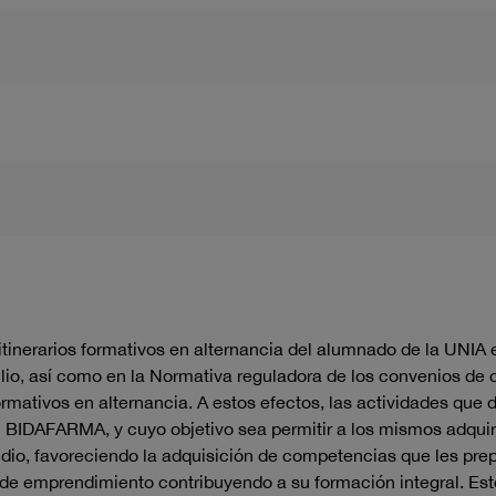
s itinerarios formativos en alternancia del alumnado de la UN
julio, así como en la Normativa reguladora de los convenios de
ormativos en alternancia. A estos efectos, las actividades que 
n BIDAFARMA, y cuyo objetivo sea permitir a los mismos adquir
dio, favoreciendo la adquisición de competencias que les prepa
de emprendimiento contribuyendo a su formación integral. Est