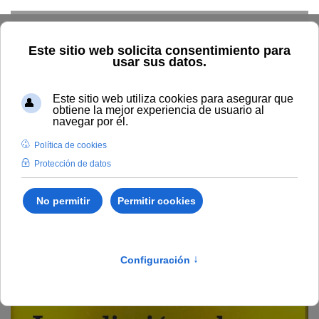
Skip to main content
Inicio
Vida universitaria
Biblioteca y publicaciones
Publicaciones
Búsqueda por año
La radiación solar:
efectos en la salud y el medio ambiente
La radiación solar: efectos
en la salud y el medio
ambiente