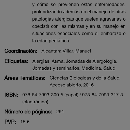
y cómo se previenen estas enfermedades,
profundizando además en el manejo de otras
patologías alérgicas que suelen agravarlas o
coexistir con las mismas y en su manejo en
situaciones especiales como el embarazo o
la edad pediátrica.
Coordinación:
Alcantara Villar, Manuel
Etiquetas:
Alergias
,
Asma
,
Jornadas de Alergología
,
Jornadas y seminarios
,
Medicina
,
Salud
Áreas Temáticas:
Ciencias Biológicas y de la Salud
,
Acceso abierto
,
2016
ISBN:
978-84-7993-300-5 (papel) / 978-84-7993-317-3
(electrónico)
Número de páginas:
291
PVP:
15 €