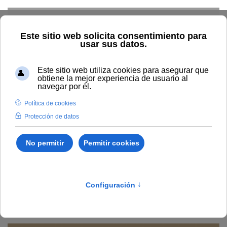
Skip to main content
Inicio
Vida universitaria
Biblioteca y publicaciones
Publicaciones
Búsqueda por año
Nuevas fronteras en el
tratamiento de las enfermedades alérgicas respiratorias
Nuevas fronteras en el
tratamiento de las
enfermedades alérgicas
respiratorias