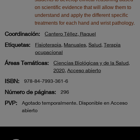
on scientific evidence that will allow them to
understand and apply the different specific
treatments for each hand and wrist pathology.
Coordinación:
Cantero Téllez, Raquel
Etiquetas:
Fisioterapia
,
Manuales
,
Salud
,
Terapia
ocupacional
Áreas Temáticas:
Ciencias Biológicas y de la Salud
,
2020
,
Acceso abierto
ISBN:
978-84-7993-361-6
Número de páginas:
296
PVP:
Agotado temporalmente. Disponible en Acceso
abierto