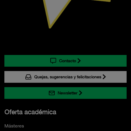
Contacto
Quejas, sugerencias y felicitaciones
Newsletter
Oferta académica
Másteres