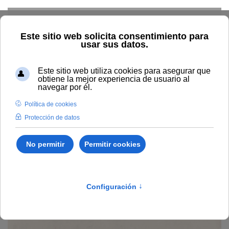
Skip to main content
Inicio
Vida universitaria
Biblioteca y publicaciones
Publicaciones
Búsqueda por año
Terapia de mano basada
en el razonamiento y la práctica clínica
Terapia de mano basada
en el razonamiento y la
práctica clínica